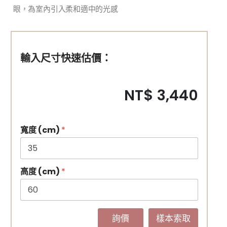
眼，為室內引入柔和適中的光感
輸入尺寸快速估價：
NT$ 3,440
寬度 (cm)
*
高度 (cm)
*
詢價
樣本索取