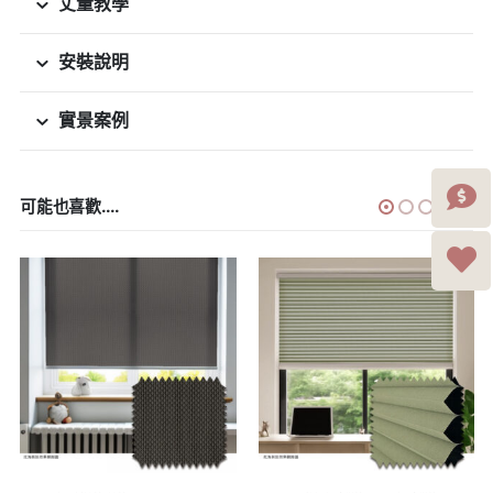
丈量教學
安裝說明
實景案例
可能也喜歡....