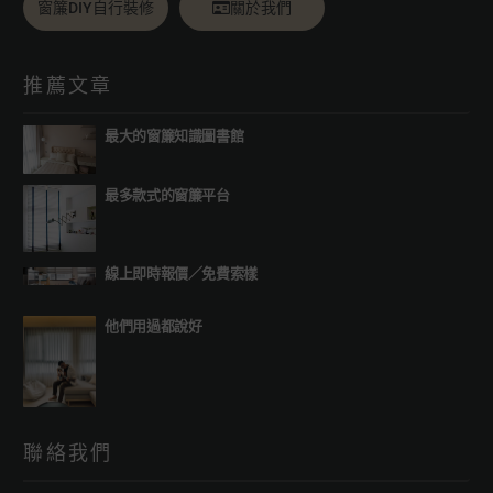
窗簾DIY自行裝修
關於我們
推薦文章
最大的窗簾知識圖書館
最多款式的窗簾平台
線上即時報價
／
免費索樣
他們用過都說好
聯絡我們