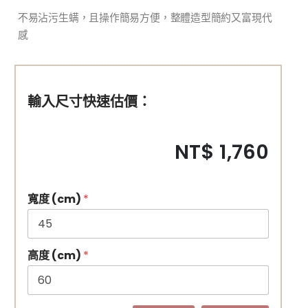
不易沾污生螨，且操作簡易方便，整體造型簡約又富現代
感
輸入尺寸快速估價：
NT$ 1,760
寬度 (cm)
*
高度 (cm)
*