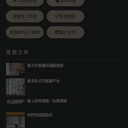
專人到府服務
清潔保養
窗簾施工時機
售後保固
窗簾DIY自行裝修
關於我們
推薦文章
最大的窗簾知識圖書館
最多款式的窗簾平台
線上即時報價
／
免費索樣
他們用過都說好