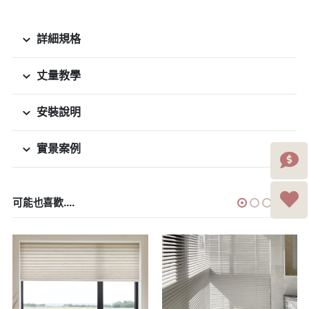
詳細規格
丈量教學
安裝說明
實景案例
可能也喜歡....