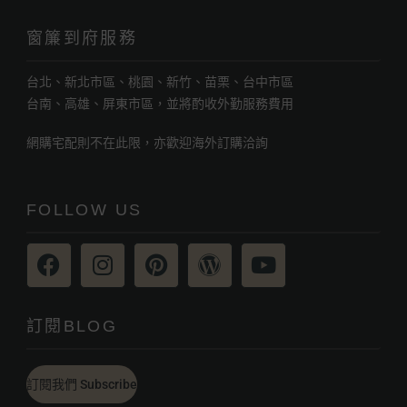
窗簾到府服務
台北、新北市區、桃園、新竹、苗栗、台中市區
台南、高雄、屏東市區，並將酌收外勤服務費用
網購宅配則不在此限，亦歡迎海外訂購洽詢
FOLLOW US
訂閱BLOG
訂閱我們 Subscribe