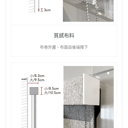
質感布料
布卷外露，布面自後端降下