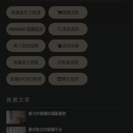
窗簾盒尺寸建議
選購流程
HomeKit 窗簾設定
產品資訊
專人到府服務
清潔保養
窗簾施工時機
售後保固
窗簾DIY自行裝修
關於我們
推薦文章
最大的窗簾知識圖書館
最多款式的窗簾平台