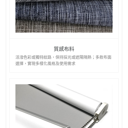
質感布料
活潑色彩或獨特紋路，保持採光或遮陽隔熱；多款布面
選擇，實現多樣化風格及使用需求