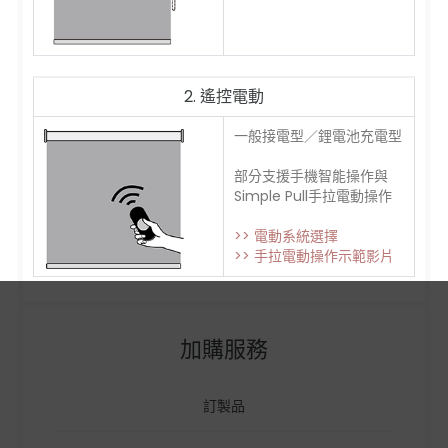
2. 遙控電動
一般接電型／鋰電池充電型
部分支援手機智能操作與
Simple Pull手拉電動操作
>> 電動系統選擇
>> 手拉電動操作示範影片
加購服務
訂製品