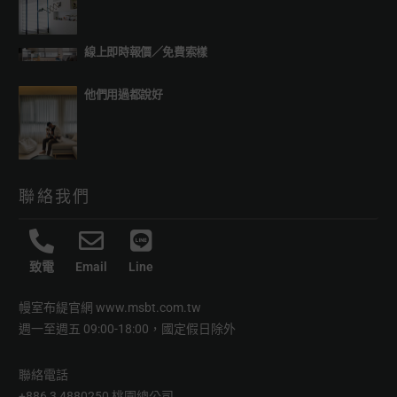
線上即時報價
／
免費索樣
他們用過都說好
聯絡我們
致電
Email
Line
幔室布緹官網
www.msbt.com.tw
週一至週五 09:00-18:00，國定假日除外
聯絡電話
+886 3 4880250 桃園總公司