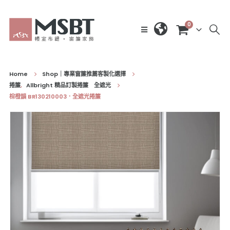
0
Home
Shop｜專業窗簾推薦客製化選擇
捲簾
,
Allbright 精品訂製捲簾 全遮光
棕橙韻 BR130210003．全遮光捲簾