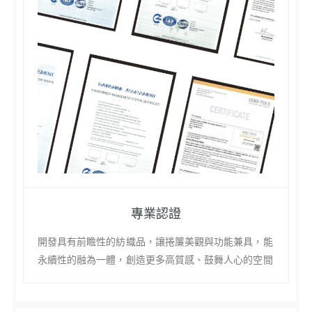
專業認證
開發具有前瞻性的紡織品，讓捲簾美觀與功能兼具，能
永續性的融為一體，創造更多高質感、鼓舞人心的空間