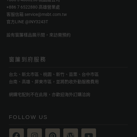
+886 7 6522880 高雄營業處
客服信箱
service@msbt.com.tw
官方LINE
@INY3243T
設有窗簾樣品展示間，來訪需預約
窗簾到府服務
台北、新北市區、桃園、新竹、苗栗、台中市區
台南、高雄、屏東市區，並將酌收外勤服務費用
網購宅配則不在此限，亦歡迎海外訂購洽詢
FOLLOW US