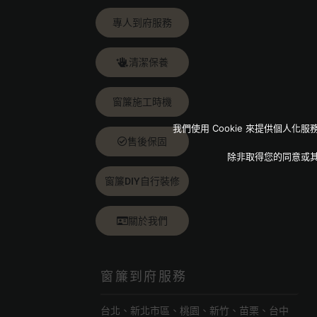
專人到府服務
清潔保養
窗簾施工時機
我們使用 Cookie 來提供個
售後保固
除非取得您的同意或
窗簾DIY自行裝修
關於我們
窗簾到府服務
台北、新北市區、桃園、新竹、苗栗、台中