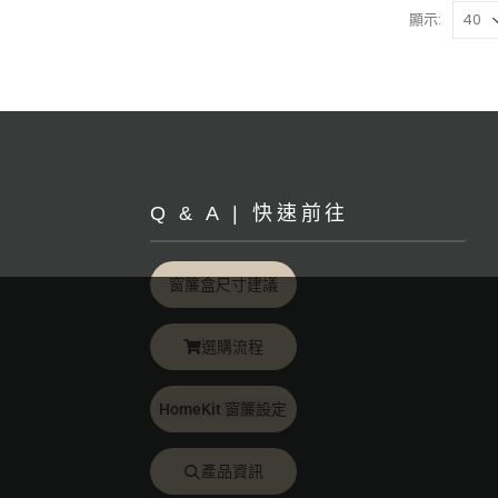
顯示:
Q & A | 快速前往
窗簾盒尺寸建議
選購流程
HomeKit 窗簾設定
產品資訊