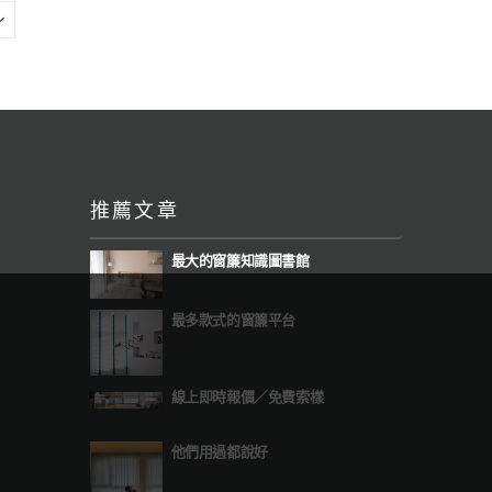
推薦文章
最大的窗簾知識圖書館
最多款式的窗簾平台
線上即時報價
／
免費索樣
他們用過都說好