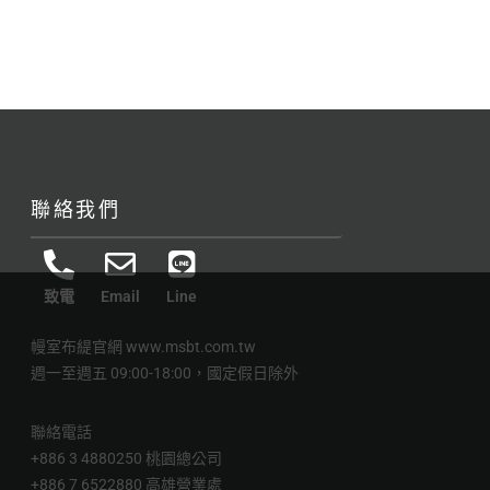
聯絡我們
致電
Email
Line
幔室布緹官網
www.msbt.com.tw
週一至週五 09:00-18:00，國定假日除外
聯絡電話
+886 3 4880250 桃園總公司
+886 7 6522880 高雄營業處