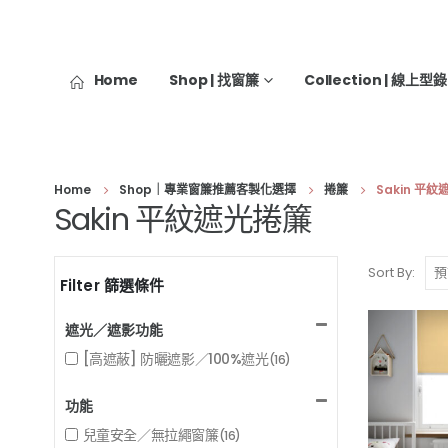
Home
Shop | 找窗簾
Collection | 線上型錄
Home
Shop｜專業窗簾推薦客製化選擇
捲簾
Sakin 平
Sakin 平紋遮光捲簾
Sort By:
Filter 篩選條件
遮光／遮影功能
[高遮蔽] 防曬遮影／100%遮光
(16)
功能
兒童安全／無拉繩窗簾
(16)