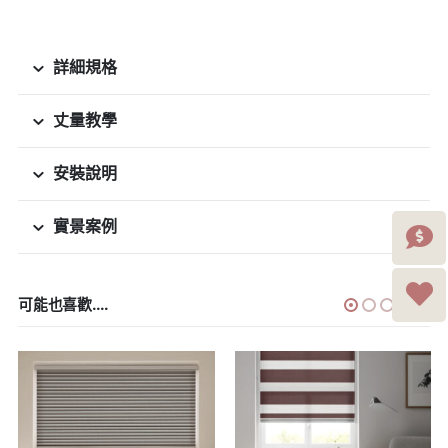
詳細規格
丈量教學
安裝說明
實景案例
可能也喜歡....