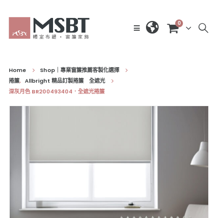
0
Home
Shop｜專業窗簾推薦客製化選擇
捲簾
,
Allbright 精品訂製捲簾 全遮光
深灰月色 BR200493404．全遮光捲簾