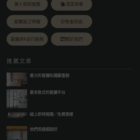
專人到府服務
清潔保養
窗簾施工時機
售後保固
窗簾DIY自行裝修
關於我們
推薦文章
最大的窗簾知識圖書館
最多款式的窗簾平台
線上即時報價
／
免費索樣
他們用過都說好