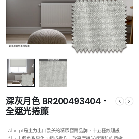
深灰月色 BR200493404．
全遮光捲簾
Allbright是主力出口歐美的精緻窗簾品牌，十五種紋理設
計、十個色系變化，組成近八十款高度遮光遮隱私的精緻