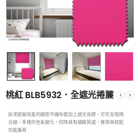
桃紅 BLB5932．全遮光捲簾
訴求遮蔽效能的細密平織布面加上遮光背膠，可完全阻隔
光線。多樣的色系變化，同時具有細緻質感，實用與搭配
功能兼具