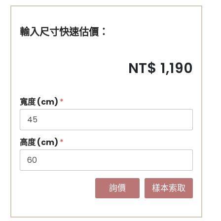
輸入尺寸快速估價：
NT$ 1,190
寬度 (cm)
*
高度 (cm)
*
詢價
樣本索取