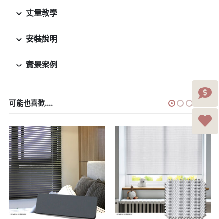
丈量教學
安裝說明
實景案例
可能也喜歡....