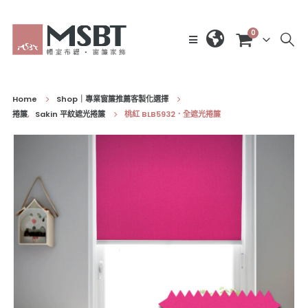
0
Home
Shop｜專業窗簾推薦客製化選擇
捲簾
,
Sakin 平紋遮光捲簾
桃紅 BLB5932．全遮光捲簾