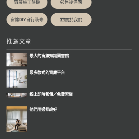
窗簾施工時機
售後保固
窗簾DIY自行裝修
關於我們
推薦文章
最大的窗簾知識圖書館
最多款式的窗簾平台
線上即時報價
／
免費索樣
他們用過都說好