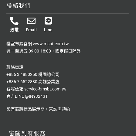
聯絡我們
致電
Email
Line
幔室布緹官網
www.msbt.com.tw
週一至週五 09:00-18:00，國定假日除外
聯絡電話
+886 3 4880250 桃園總公司
+886 7 6522880 高雄營業處
客服信箱
service@msbt.com.tw
官方LINE
@INY3243T
設有窗簾樣品展示間，來訪需預約
窗簾到府服務