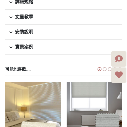
詳細規格
丈量教學
安裝說明
實景案例
可能也喜歡....