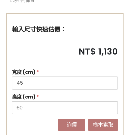
化的室內佈置
輸入尺寸快速估價：
NT$ 1,130
寬度 (cm)
*
高度 (cm)
*
詢價
樣本索取