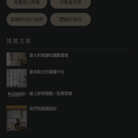
窗簾施工時機
售後保固
窗簾DIY自行裝修
關於我們
推薦文章
最大的窗簾知識圖書館
最多款式的窗簾平台
線上即時報價
／
免費索樣
他們用過都說好