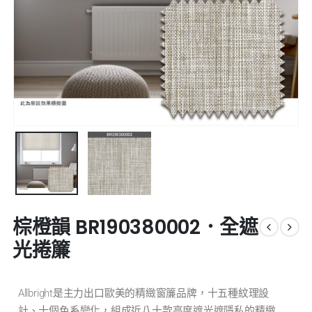
棕橙韻 BR190380002．全遮
光捲簾
Allbright是主力出口歐美的精緻窗簾品牌，十五種紋理設
計、十個色系變化，組成近八十款高度遮光遮隱私的精緻