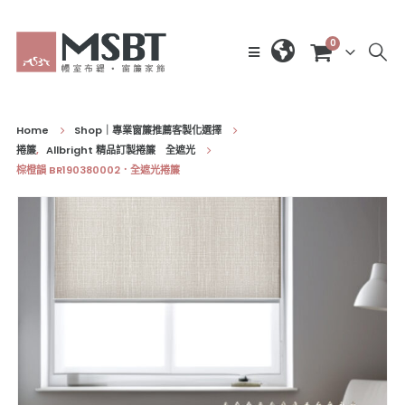
0
Home
Shop｜專業窗簾推薦客製化選擇
捲簾
,
Allbright 精品訂製捲簾 全遮光
棕橙韻 BR190380002．全遮光捲簾