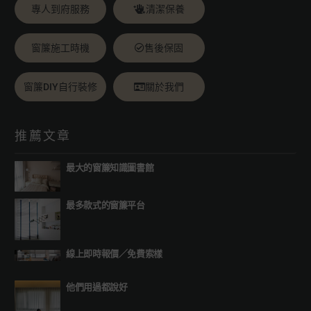
專人到府服務
清潔保養
窗簾施工時機
售後保固
窗簾DIY自行裝修
關於我們
推薦文章
最大的窗簾知識圖書館
最多款式的窗簾平台
線上即時報價
／
免費索樣
他們用過都說好