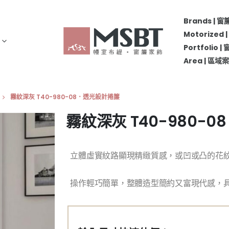
Brands | 
Motorize
Portfolio 
Area | 區
霧紋深灰 T40-980-08．透光設計捲簾
霧紋深灰 T40-980-
立體虛實紋路顯現精緻質感，或凹或凸的花
操作輕巧簡單，整體造型簡約又富現代感，