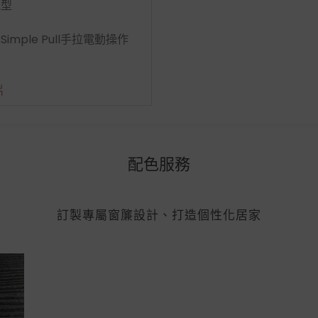
電型
mple Pull手拉電動操作
片
配色服務
訂製專屬窗簾設計、打造個性化居家