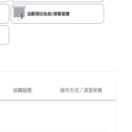
油壓彈回系統/彈簧窗簾
加購服務
操作方式 / 清潔保養