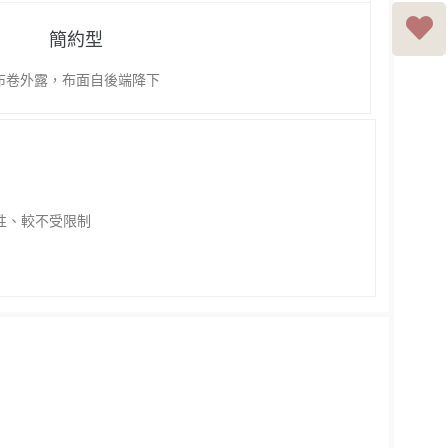
簡約型
布卷外露，布面自後端降下
性、較不受限制