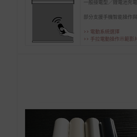
一般接電型／鋰電池充
部分支援手機智能操作與Si
>> 電動系統選擇
>> 手拉電動操作示範影