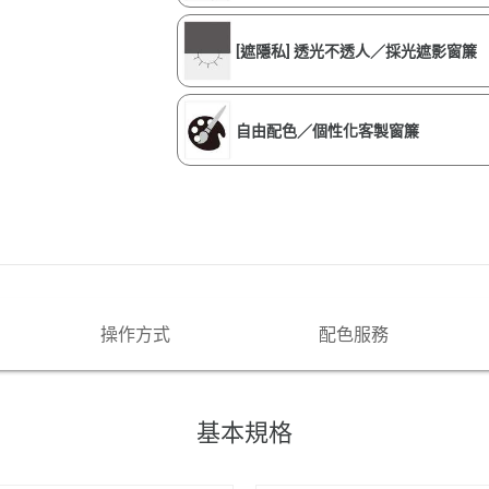
[遮隱私] 透光不透人／採光遮影窗簾
自由配色／個性化客製窗簾
操作方式
配色服務
基本規格