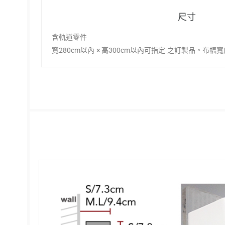
尺寸
含軌道零件
寬280cm以內 × 高300cm以內可指定 之訂製品。布