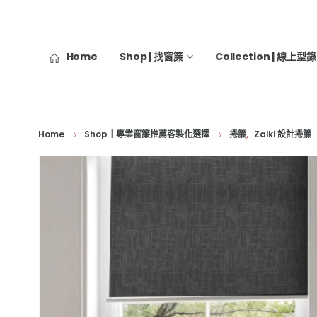
Home
Shop | 找窗簾
Collection | 線上型錄
Home
Shop｜專業窗簾推薦客製化選擇
捲簾
,
Zaiki 設計捲簾