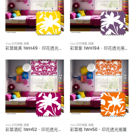
Zicy 印花捲簾
,
捲簾
Zicy 印花捲簾
,
捲簾
彩葉銘黃 1WH49．印花透光捲簾
彩葉紫 1WH194．印花透光捲簾
Zicy 印花捲簾
,
捲簾
Zicy 印花捲簾
,
捲簾
彩葉酒紅 1WH52．印花透光捲簾
彩葉橘 1WH50．印花透光捲簾