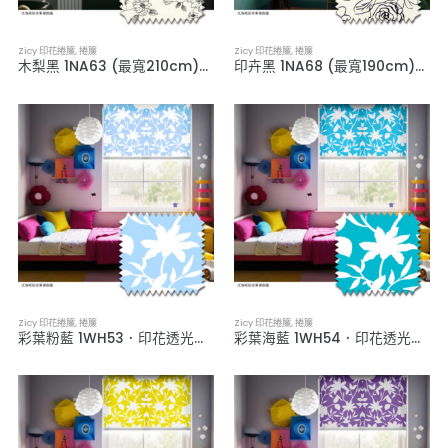
Zicy 印花捲簾
,
捲簾
Zicy 印花捲簾
,
捲簾
木梨黑 1NA63 (最寬210cm)．印花透光捲簾
印卉黑 1NA68 (最寬190cm)．印花透光捲簾
Zicy 印花捲簾
,
捲簾
Zicy 印花捲簾
,
捲簾
彩葉粉藍 1WH53．印花透光捲簾
彩葉海藍 1WH54．印花透光捲簾