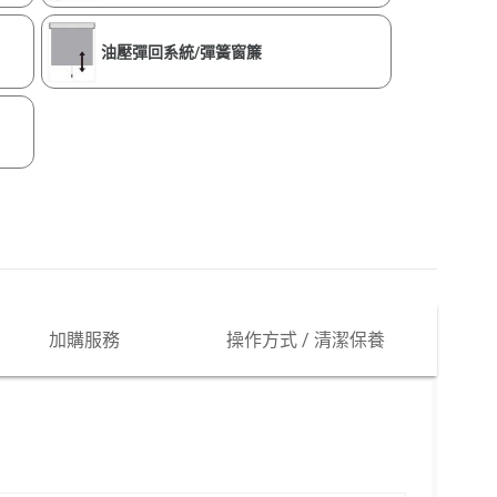
油壓彈回系統/彈簧窗簾
加購服務
操作方式 / 清潔保養