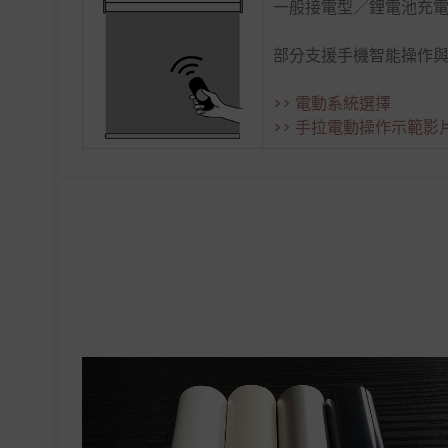
一般接電型／鋰電池充
部分支援手機智能操作與Si
>> 電動系統選擇
>> 手拉電動操作示範影