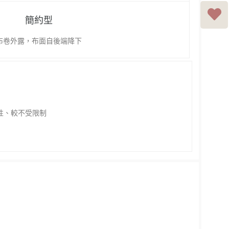
簡約型
布卷外露，布面自後端降下
性、較不受限制