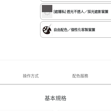
[遮隱私] 透光不透人／採光遮影窗簾
自由配色／個性化客製窗簾
操作方式
配色服務
基本規格