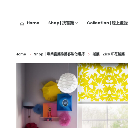
Home
Shop | 找窗簾
Collection | 線上型錄
Home
Shop｜專業窗簾推薦客製化選擇
捲簾
,
Zicy 印花捲簾