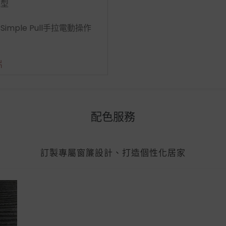
電型
mple Pull手拉電動操作
片
配色服務
訂製專屬窗簾設計、打造個性化居家