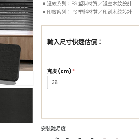
■ 淺紋系列：PS 塑料材質／淺壓木紋設計
■ 印紋系列：PS 塑料材質／印刷木紋設計
輸入尺寸快速估價：
寬度 (cm)
*
安裝難易度