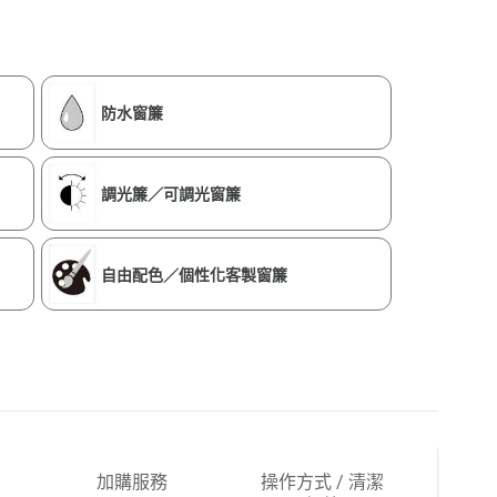
防水窗簾
調光簾／可調光窗簾
自由配色／個性化客製窗簾
加購服務
操作方式 / 清潔