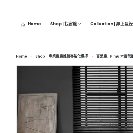
Home
Shop | 找窗簾
Collection | 線上型錄
Home
Shop｜專業窗簾推薦客製化選擇
百葉簾
,
Pimu 木百