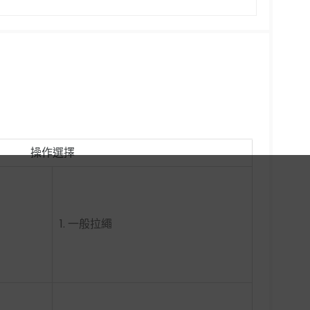
操作選擇
1. 一般拉繩