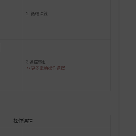
2. 循環珠鍊
3.遙控電動
>>更多電動操作選擇
操作選擇