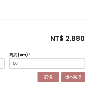
NT$ 2,880
高度 (cm)
*
詢價
樣本索取