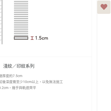
淺紋／印紋系列
厚度約7.5cm
前後深度需至少10cm以上，以免無法施工
.2cm，幾乎與軌道齊平