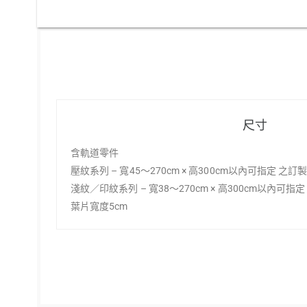
尺寸
含軌道零件
壓紋系列 – 寬45～270cm × 高300cm以內可指定 之訂
淺紋／印紋系列 – 寬38～270cm × 高300cm以內可指
葉片寬度5cm