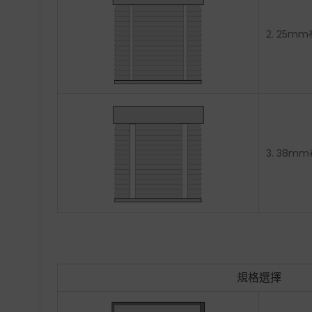
2. 25m
3. 38m
規格選擇