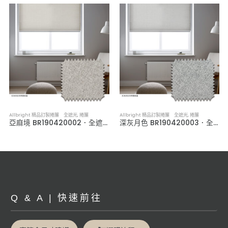
Allbright 精品訂製捲簾 全遮光
,
捲簾
Allbright 精品訂製捲簾 全遮光
,
捲簾
亞麻境 BR190420002．全遮光捲簾
深灰月色 BR190420003．全遮光捲簾
Q & A | 快速前往