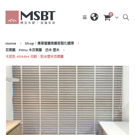
0
Home
Shop｜專業窗簾推薦客製化選擇
百葉簾
,
Pimu 木百葉簾 仿木 塑木
卡其色 4094PF 印紋．防水塑木百葉簾