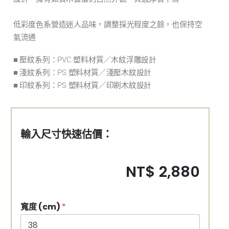
低彩度色系營造迷人品味，調整採光程度之餘，也保持空
氣流通
■ 壓紋系列：PVC 塑料材質／木紋浮雕設計
■ 淺紋系列：PS 塑料材質／淺壓木紋設計
■ 印紋系列：PS 塑料材質／印刷木紋設計
輸入尺寸快速估價：
NT$ 2,880
寬度 (cm)
*