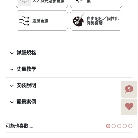
人／採光遮影窗簾
簾
自由配色／個性化
通風窗簾
客製窗簾
詳細規格
丈量教學
安裝說明
實景案例
可能也喜歡....