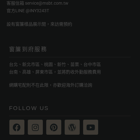
客服信箱
service@msbt.com.tw
官方LINE
@INY3243T
設有窗簾樣品展示間，來訪需預約
窗簾到府服務
台北、新北市區、桃園、新竹、苗栗、台中市區
台南、高雄、屏東市區，並將酌收外勤服務費用
網購宅配則不在此限，亦歡迎海外訂購洽詢
FOLLOW US