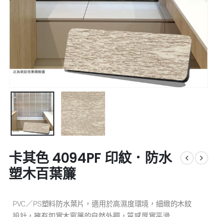
卡其色 4094PF 印紋．防水
塑木百葉簾
PVC／PS塑料防水葉片，適用於高濕度環境，細緻的木紋
設計，擁有如實木窗簾的自然外觀，質感厚實平滑