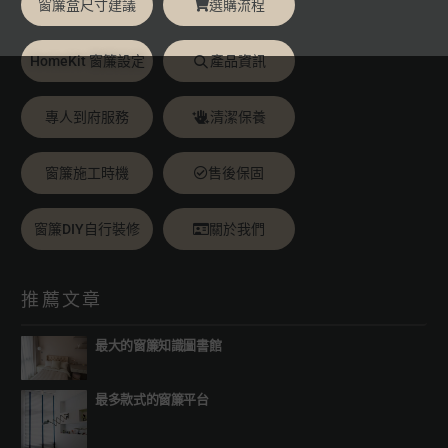
窗簾盒尺寸建議
選購流程
HomeKit 窗簾設定
產品資訊
專人到府服務
清潔保養
窗簾施工時機
售後保固
窗簾DIY自行裝修
關於我們
推薦文章
最大的窗簾知識圖書館
最多款式的窗簾平台