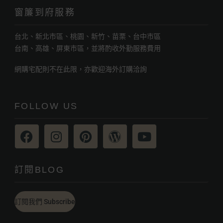
窗簾到府服務
台北、新北市區、桃園、新竹、苗栗、台中市區
台南、高雄、屏東市區，並將酌收外勤服務費用
網購宅配則不在此限，亦歡迎海外訂購洽詢
FOLLOW US
訂閱BLOG
訂閱我們 Subscribe