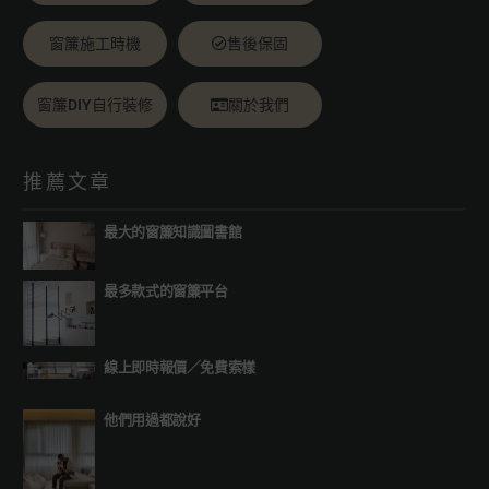
窗簾施工時機
售後保固
窗簾DIY自行裝修
關於我們
推薦文章
最大的窗簾知識圖書館
最多款式的窗簾平台
線上即時報價
／
免費索樣
他們用過都說好