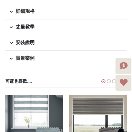
詳細規格
丈量教學
安裝說明
實景案例
可能也喜歡....