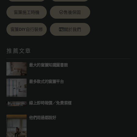
窗簾施工時機
售後保固
窗簾DIY自行裝修
關於我們
推薦文章
最大的窗簾知識圖書館
最多款式的窗簾平台
線上即時報價
／
免費索樣
他們用過都說好