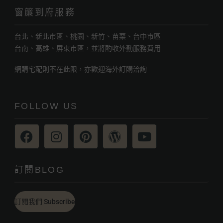
窗簾到府服務
台北、新北市區、桃園、新竹、苗栗、台中市區
台南、高雄、屏東市區，並將酌收外勤服務費用
網購宅配則不在此限，亦歡迎海外訂購洽詢
FOLLOW US
訂閱BLOG
訂閱我們 Subscribe