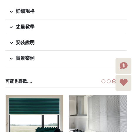
詳細規格
丈量教學
安裝說明
實景案例
可能也喜歡....