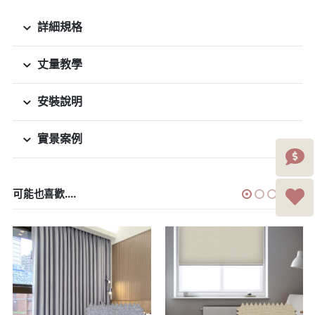
詳細規格
丈量教學
安裝說明
實景案例
可能也喜歡....