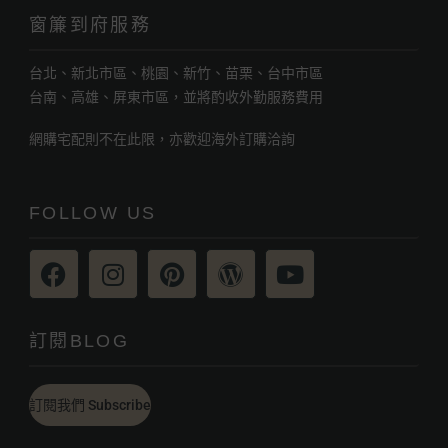
窗簾到府服務
台北、新北市區、桃園、新竹、苗栗、台中市區
台南、高雄、屏東市區，並將酌收外勤服務費用
網購宅配則不在此限，亦歡迎海外訂購洽詢
FOLLOW US
訂閱BLOG
訂閱我們 Subscribe