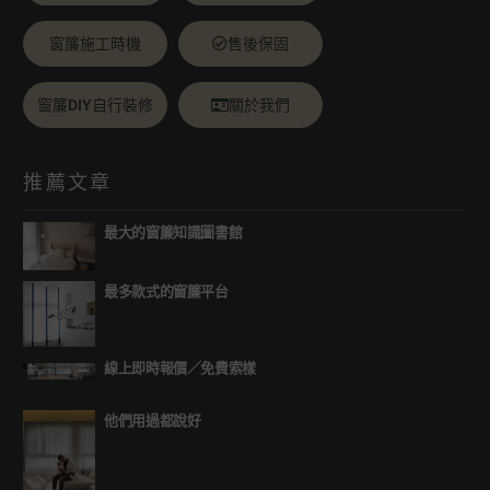
窗簾施工時機
售後保固
窗簾DIY自行裝修
關於我們
推薦文章
最大的窗簾知識圖書館
最多款式的窗簾平台
線上即時報價
／
免費索樣
他們用過都說好