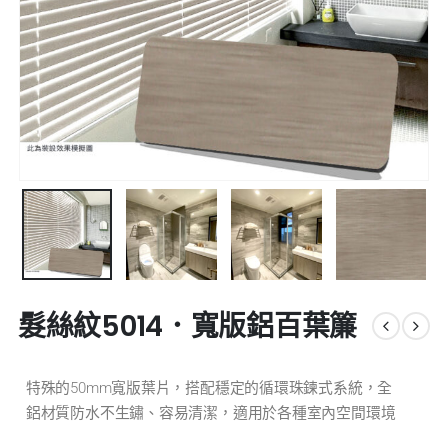
髮絲紋5014．寬版鋁百葉簾
特殊的50mm寬版葉片，搭配穩定的循環珠鍊式系統，全
鋁材質防水不生鏽、容易清潔，適用於各種室內空間環境