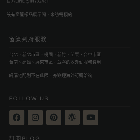
官方LINE
@INY3243T
設有窗簾樣品展示間，來訪需預約
窗簾到府服務
台北、新北市區、桃園、新竹、苗栗、台中市區
台南、高雄、屏東市區，並將酌收外勤服務費用
網購宅配則不在此限，亦歡迎海外訂購洽詢
FOLLOW US
訂閱BLOG