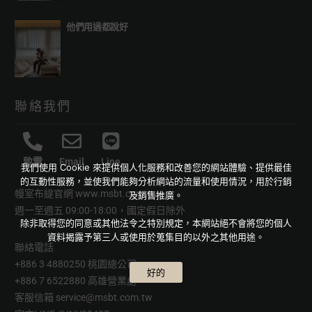
他們用過都說好
聯絡我們
致電
Email
Line
我們使用 Cookie 來提供個人化服務和改善您的網站體驗、提供最佳
的互動性服務，並使我們能夠分析網站的流量和使用情況，用於行銷
幔室布緹官網
www.msbt.com.tw
及銷售推廣。
週一至週五 09:00-18:00，國定假日除外
除非取得您的同意或其他法令之特別規定，本網站絕不會將您的個人
資料揭露予第三人或使用於蒐集目的以外之其他用途。
聯絡電話
+886 3 4880250 桃園總公司
好的
+886 7 6522880 高雄營業處
客服信箱
service@msbt.com.tw