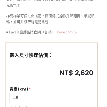
光影氛圍
梯繩梯帶可個性化搭配，循環繩式操作升降翻轉、手感順
暢，並可升級智能電動系統
■ Lavelle窗簾品牌官網（台灣）
lavelle.com.tw
輸入尺寸快速估價：
NT$ 2,620
寬度 (cm)
*