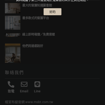
最大的窗簾知識圖書館
好的
最多款式的窗簾平台
線上即時報價
／
免費索樣
他們用過都說好
聯絡我們
致電
Email
Line
幔室布緹官網
www.msbt.com.tw