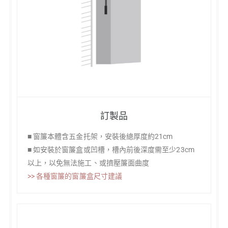
訂製品
■ 窗簾本體含五金托架，安裝後總厚度約21cm
■ 如安裝於窗簾盒或凹槽，槽內前後深度需至少23cm
以上，以免無法施工、或擠壓簾面曲度
>> 各種窗簾的窗簾盒尺寸建議