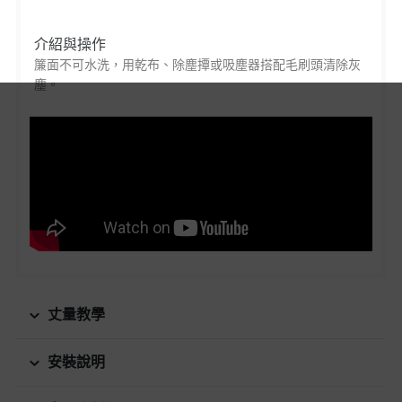
介紹與操作
簾面不可水洗，用乾布、除塵撢或吸塵器搭配毛刷頭清除灰
塵。
丈量教學
安裝說明