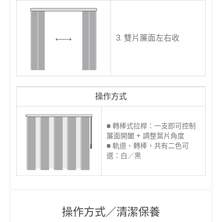
3. 雙片簾面左右收
操作方式
■ 轉棒式拉桿：一支即可控制
簾面開闔 + 調整葉片角度
■ 軌道、轉棒，共有二色可
選：白／黑
操作方式／清潔保養