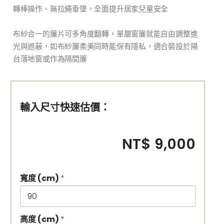
轉棒操作、無拉繩垂墜，全面提升居家兒童安全
布紗合一的簾片可多角度翻轉，單層窗簾就能自由調整進
光與遮蔽，如布紗簾柔美同時能保有隱私，適合裝設於陽
台落地窗或作為隔間簾
輸入尺寸快速估價：
NT$ 9,000
寬度 (cm)
*
高度 (cm)
*