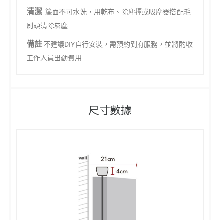
清潔
簾面不可水洗，用乾布、除塵撢或吸塵器搭配毛
刷頭清除灰塵
備註
不建議DIY自行安裝，需預約到府服務，並將酌收
工作人員出勤費用
尺寸數據