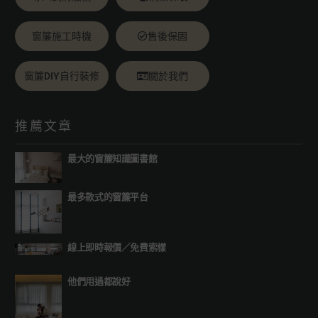
窗簾施工時機
售後保固
窗簾DIY自行裝修
關於我們
推薦文章
最大的窗簾知識圖書館
最多款式的窗簾平台
線上即時報價
／
免費索樣
他們用過都說好