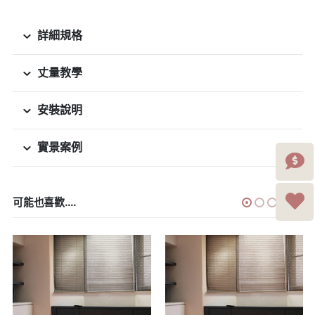
詳細規格
丈量教學
安裝說明
實景案例
可能也喜歡....