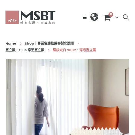
0
Home
Shop｜專業窗簾推薦客製化選擇
直立簾
,
Eilus 穿透直立簾
織紋米白 9002．穿透直立簾