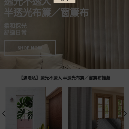
透光不透人
半透光布簾／窗簾布
柔和採光
舒適日常
SHOP NOW
【遮隱私】透光不透人 半透光布簾／窗簾布推薦