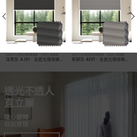
12BOTTLE 節能環保蜂巢簾 全遮光
,
蜂巢簾
12BOTTLE 節能環保蜂巢簾 全遮光
,
蜂巢簾
深黑灰 4J01．全遮光環保蜂巢簾
寧靜灰 4E01．全遮光環保蜂巢簾
透光不透人
直立簾
隨心翻轉
自由穿梭