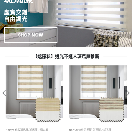
虛實交錯
自由調光
SHOP NOW
【遮隱私】透光不透人斑馬簾推薦
Nonya 條紋斑馬簾
,
斑馬簾／調光簾
Nonya 條紋斑馬簾
,
斑馬簾／調光簾