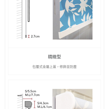
精緻型
包覆式金屬上蓋，修飾並防塵