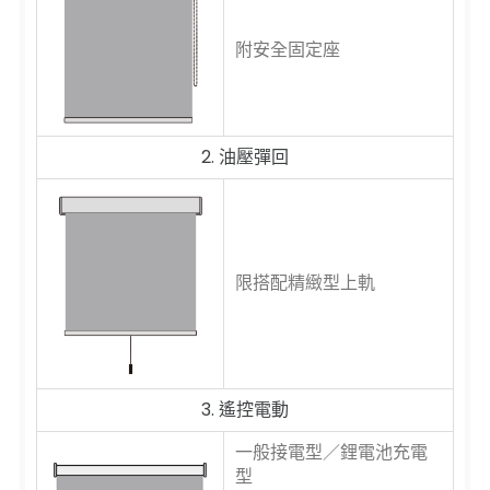
附安全固定座
2. 油壓彈回
限搭配精緻型上軌
3. 遙控電動
一般接電型／鋰電池充電
型