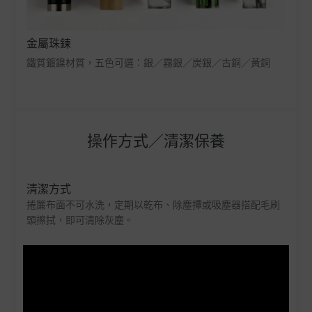
金屬珠鍊
鐵質鍍鎳材質，五色可選：銀／霧銀／炭銀／古銅／黃銅
操作方式／清潔保養
清潔方式
捲簾布面不可水洗，定期以乾布、除塵撢或吸塵器搭配毛刷
頭擦拭，即可清除灰塵。