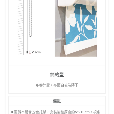
簡約型
布卷外露，布面自後端降下
備註
■ 窗簾本體含五金托架，安裝後總厚度約5～10cm。視系