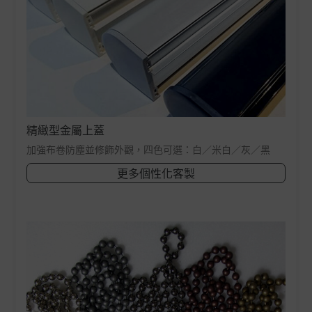
精緻型金屬上蓋
加強布卷防塵並修飾外觀，四色可選：白／米白／灰／黑
更多個性化客製