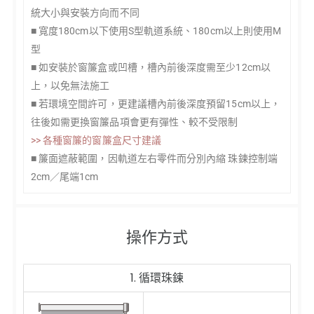
統大小與安裝方向而不同
■ 寬度180cm以下使用S型軌道系統、180cm以上則使用M
型
■ 如安裝於窗簾盒或凹槽，槽內前後深度需至少12cm以
上，以免無法施工
■ 若環境空間許可，更建議槽內前後深度預留15cm以上，
往後如需更換窗簾品項會更有彈性、較不受限制
>> 各種窗簾的窗簾盒尺寸建議
■ 簾面遮蔽範圍，因軌道左右零件而分別內縮 珠鍊控制端
2cm／尾端1cm
操作方式
1. 循環珠鍊