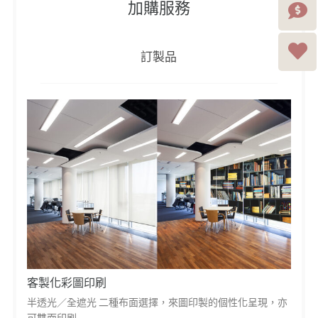
加購服務
訂製品
客製化彩圖印刷
半透光／全遮光 二種布面選擇，來圖印製的個性化呈現，亦
可雙面印刷