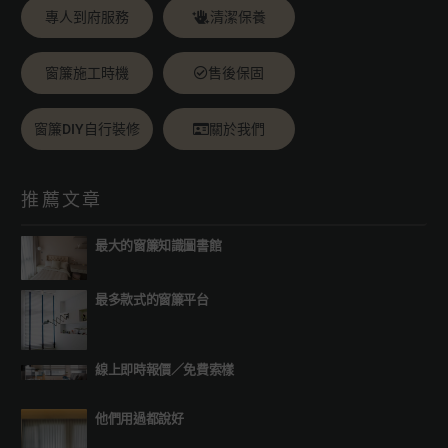
專人到府服務
清潔保養
窗簾施工時機
售後保固
窗簾DIY自行裝修
關於我們
推薦文章
最大的窗簾知識圖書館
最多款式的窗簾平台
線上即時報價
／
免費索樣
他們用過都說好