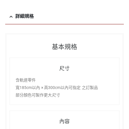
詳細規格
基本規格
尺寸
含軌道零件
寬185cm以內 × 高300cm以內可指定 之訂製品
部分顏色可製作更大尺寸
內容