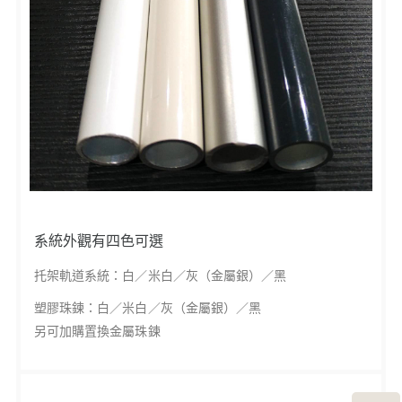
系統外觀有四色可選
托架軌道系統：白／米白／灰（金屬銀）／黑
塑膠珠鍊：白／米白／灰（金屬銀）／黑
另可加購置換金屬珠鍊