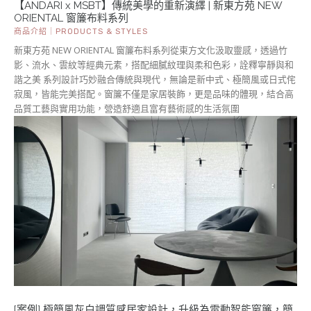
【ANDARI x MSBT】傳統美學的重新演繹 | 新東方苑 NEW
ORIENTAL 窗簾布料系列
商品介紹｜PRODUCTS & STYLES
新東方苑 NEW ORIENTAL 窗簾布料系列從東方文化汲取靈感，透過竹
影、流水、雲紋等經典元素，搭配細膩紋理與柔和色彩，詮釋寧靜與和
諧之美 系列設計巧妙融合傳統與現代，無論是新中式、極簡風或日式侘
寂風，皆能完美搭配。窗簾不僅是家居裝飾，更是品味的體現，結合高
品質工藝與實用功能，營造舒適且富有藝術感的生活氛圍
[案例] 極簡風灰白調質感居家設計，升級為電動智能窗簾，簡