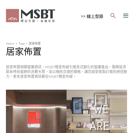
>> 線上型錄
Home
Tags
居家佈置
居家佈置
居家佈置相關窗簾資訊，MSBT幔室布緹引進各式變化的窗簾產品，服務追求
歐系時尚窗飾的消費大眾，並以親民合理的價格，讓您感受客製訂做的絕佳魅
力，更多居家佈置資訊都在MSBT幔室布緹。