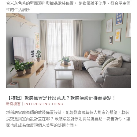
合米灰色系的壁面漆料與織品軟裝佈置， 創造優雅不沈重、符合屋主個
性的生活居所
【特輯】軟裝佈置是什麼意思？軟裝潢設計推薦要點！
新奇櫥窗｜INTERESTING THING
堪稱居家魔術師的軟裝佈置設計，能輕鬆實現每個人對家的想望。軟裝
潢究竟與室內設計差在哪？ 軟裝潢設計原則與關鍵要點一次告訴你，讓
家也能成為你展現個人美學的舒適空間。