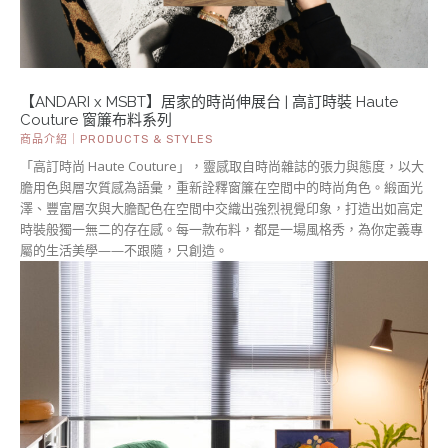
【ANDARI x MSBT】居家的時尚伸展台 | 高訂時裝 Haute
Couture 窗簾布料系列
商品介紹｜PRODUCTS & STYLES
「高訂時尚 Haute Couture」，靈感取自時尚雜誌的張力與態度，以大
膽用色與層次質感為語彙，重新詮釋窗簾在空間中的時尚角色。緞面光
澤、豐富層次與大膽配色在空間中交織出強烈視覺印象，打造出如高定
時裝般獨一無二的存在感。每一款布料，都是一場風格秀，為你定義專
屬的生活美學——不跟隨，只創造。