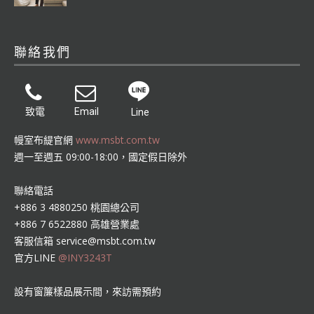
聯絡我們
致電
Email
Line
幔室布緹官網
www.msbt.com.tw
週一至週五 09:00-18:00，國定假日除外
聯絡電話
+886 3 4880250 桃園總公司
+886 7 6522880 高雄營業處
客服信箱
service@msbt.com.tw
官方LINE
@INY3243T
設有窗簾樣品展示間，來訪需預約