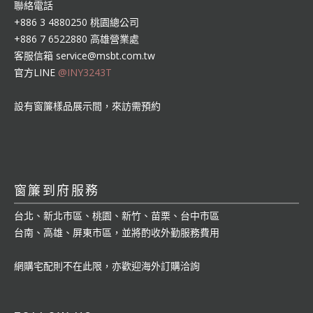
聯絡電話
+886 3 4880250 桃園總公司
+886 7 6522880 高雄營業處
客服信箱
service@msbt.com.tw
官方LINE
@INY3243T
設有窗簾樣品展示間，來訪需預約
窗簾到府服務
台北、新北市區、桃園、新竹、苗栗、台中市區
台南、高雄、屏東市區，並將酌收外勤服務費用
網購宅配則不在此限，亦歡迎海外訂購洽詢