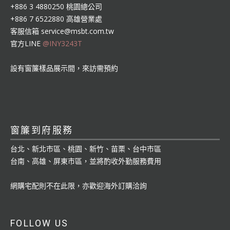
+886 3 4880250 桃園總公司
+886 7 6522880 高雄營業處
客服信箱
service@msbt.com.tw
官方LINE
@INY3243T
設有窗簾樣品展示間，來訪需預約
窗簾到府服務
台北、新北市區、桃園、新竹、苗栗、台中市區
台南、高雄、屏東市區，並將酌收外勤服務費用
網購宅配則不在此限，亦歡迎海外訂購洽詢
FOLLOW US