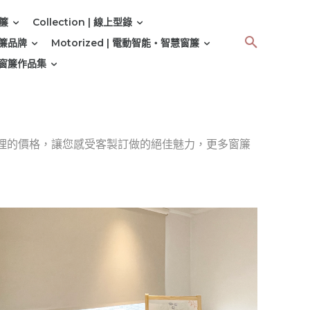
窗簾
Collection | 線上型錄
 窗簾品牌
Motorized | 電動智能‧智慧窗簾
 | 窗簾作品集
理的價格，讓您感受客製訂做的絕佳魅力，更多窗簾