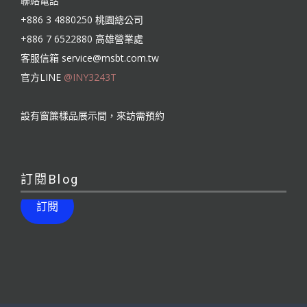
聯絡電話
+886 3 4880250 桃園總公司
+886 7 6522880 高雄營業處
客服信箱
service@msbt.com.tw
官方LINE
@INY3243T
設有窗簾樣品展示間，來訪需預約
訂閱Blog
訂閱