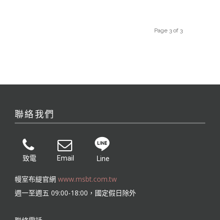
Page 3 of 3
聯絡我們
致電
Email
Line
幔室布緹官網
www.msbt.com.tw
週一至週五 09:00-18:00，國定假日除外