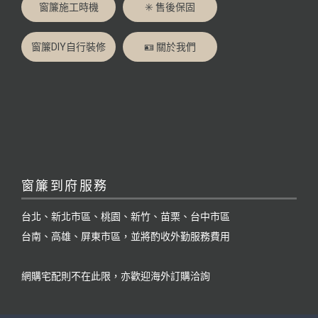
窗簾施工時機
✳️ 售後保固
窗簾DIY自行裝修
🪪 關於我們
窗簾到府服務
台北、新北市區、桃園、新竹、苗栗、台中市區
台南、高雄、屏東市區，並將酌收外勤服務費用
網購宅配則不在此限，亦歡迎海外訂購洽詢