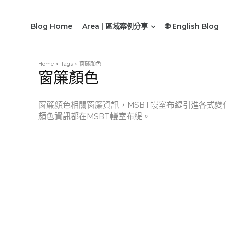
Blog Home
Area | 區域案例分享
🌐 English Blog
Home
Tags
窗簾顏色
窗簾顏色
窗簾顏色相關窗簾資訊，MSBT幔室布緹引進各式
顏色資訊都在MSBT幔室布緹。