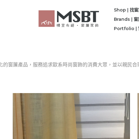
Shop | 找
Brands |
Portfolio
變化的窗簾產品，服務追求歐系時尚窗飾的消費大眾，並以親民合