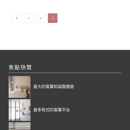
1
2
3
焦點快覽
最大的窗簾知識圖書館
最多款式的窗簾平台