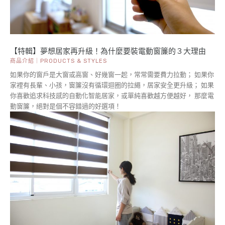
【特輯】夢想居家再升級！為什麼要裝電動窗簾的３大理由
商品介紹｜PRODUCTS & STYLES
如果你的窗戶是大窗或高窗、好幾窗一起，常常需要費力拉動； 如果你
家裡有長輩、小孩，窗簾沒有循環迴圈的拉繩，居家安全更升級； 如果
你喜歡追求科技感的自動化智能居家，或單純喜歡越方便越好， 那麼電
動窗簾，絕對是個不容錯過的好選項！