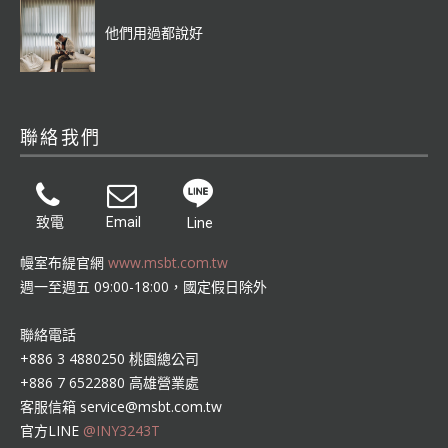
他們用過都說好
聯絡我們
致電
Email
Line
幔室布緹官網
www.msbt.com.tw
週一至週五 09:00-18:00，國定假日除外
聯絡電話
+886 3 4880250 桃園總公司
+886 7 6522880 高雄營業處
客服信箱
service@msbt.com.tw
官方LINE
@INY3243T