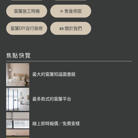
窗簾施工時機
✳️ 售後保固
窗簾DIY自行裝修
🪪 關於我們
焦點快覽
最大的窗簾知識圖書館
最多款式的窗簾平台
線上即時報價／免費索樣