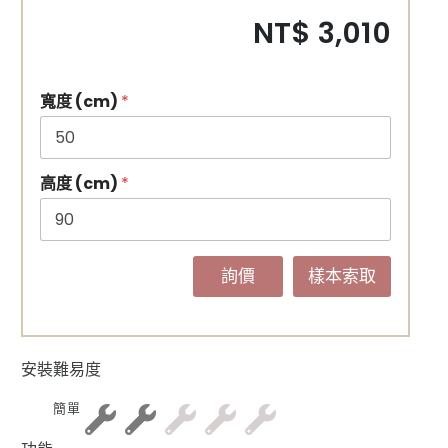
NT$ 3,010
寬度 (cm)
*
高度 (cm)
*
詢價
樣本索取
安裝難易度
簡單