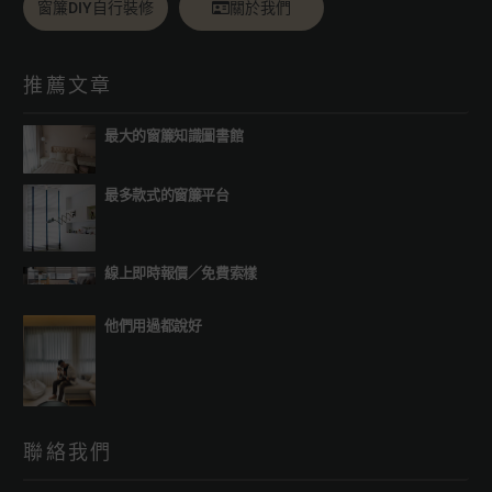
窗簾DIY自行裝修
關於我們
推薦文章
最大的窗簾知識圖書館
最多款式的窗簾平台
線上即時報價
／
免費索樣
他們用過都說好
聯絡我們