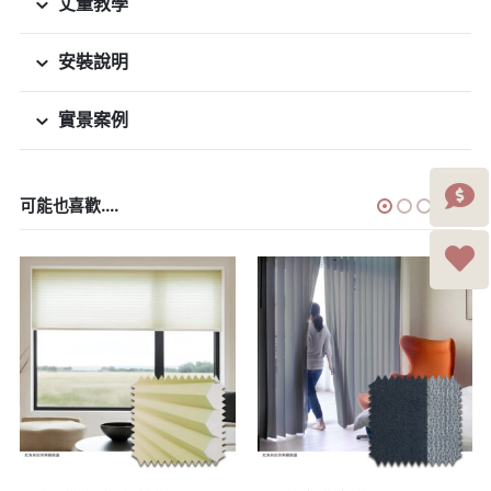
丈量教學
安裝說明
實景案例
可能也喜歡....