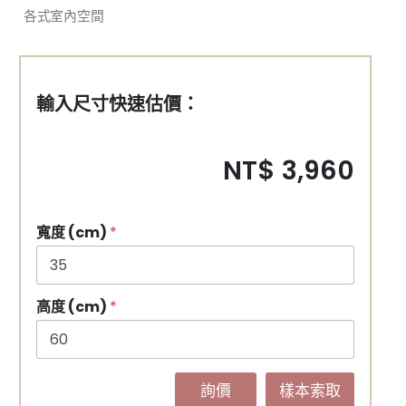
各式室內空間
輸入尺寸快速估價：
NT$ 3,960
寬度 (cm)
*
高度 (cm)
*
詢價
樣本索取