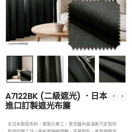
A7122BK (二級遮光) ．日本
進口訂製遮光布簾
全日本製造布料、客製化車工，真空爐內高溫蒸汽定型的
形狀記憶工法，使布面曲線順暢、不易變形，享受細緻宜