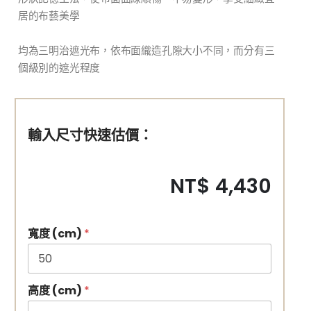
居的布藝美學
均為三明治遮光布，依布面織造孔隙大小不同，而分有三
個級別的遮光程度
輸入尺寸快速估價：
NT$ 4,430
寬度 (cm)
*
高度 (cm)
*