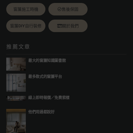
窗簾施工時機
售後保固
窗簾DIY自行裝修
關於我們
推薦文章
最大的窗簾知識圖書館
最多款式的窗簾平台
線上即時報價
／
免費索樣
他們用過都說好