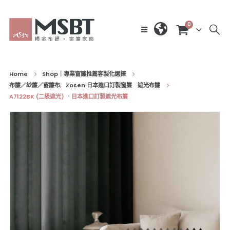
0
Home
Shop｜專業窗簾推薦客製化選擇
布簾／紗簾／窗簾布
,
Zosen 日本進口訂製窗簾 遮光布簾
A7122BK (二級遮光) ．日本進口訂製遮光布簾