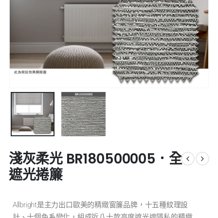
淺灰柔光 BR180500005．全
遮光捲簾
Allbright是主力出口歐美的精緻窗簾品牌，十五種紋理設
計、十個色系變化，組成近八十款高度遮光遮隱私的精緻