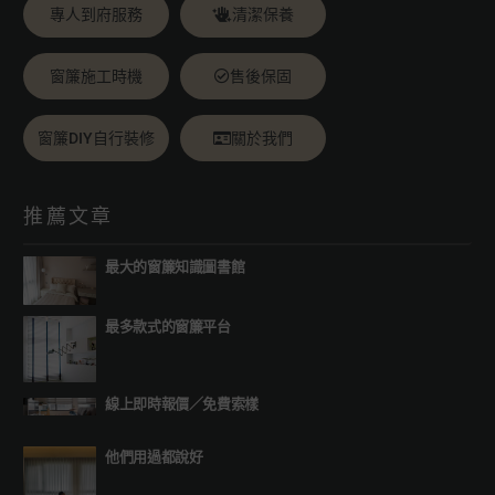
專人到府服務
清潔保養
窗簾施工時機
售後保固
窗簾DIY自行裝修
關於我們
推薦文章
最大的窗簾知識圖書館
最多款式的窗簾平台
線上即時報價
／
免費索樣
他們用過都說好