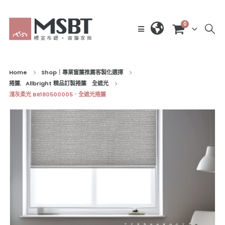
0
Home
Shop｜專業窗簾推薦客製化選擇
捲簾
,
Allbright 精品訂製捲簾 全遮光
淺灰柔光 BR180500005．全遮光捲簾