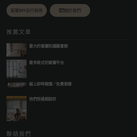
窗簾DIY自行裝修
關於我們
推薦文章
最大的窗簾知識圖書館
最多款式的窗簾平台
線上即時報價
／
免費索樣
他們用過都說好
聯絡我們