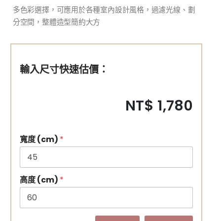
多色彩選擇，可應用於各種室內設計風格，過濾光線、劃
分空間，整體造型簡約大方
輸入尺寸快速估價：
NT$ 1,780
寬度 (cm)
*
高度 (cm)
*