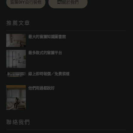
窗簾DIY自行裝修
關於我們
推薦文章
最大的窗簾知識圖書館
最多款式的窗簾平台
線上即時報價
／
免費索樣
他們用過都說好
聯絡我們