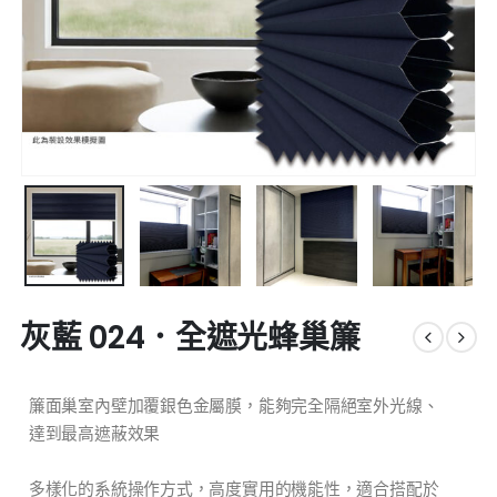
灰藍 024．全遮光蜂巢簾
簾面巢室內壁加覆銀色金屬膜，能夠完全隔絕室外光線、
達到最高遮蔽效果
多樣化的系統操作方式，高度實用的機能性，適合搭配於