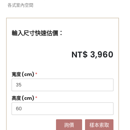
各式室內空間
輸入尺寸快速估價：
NT$ 3,960
寬度 (cm)
*
高度 (cm)
*
詢價
樣本索取