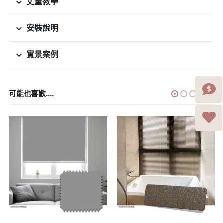
丈量教學
安裝說明
實景案例
可能也喜歡....