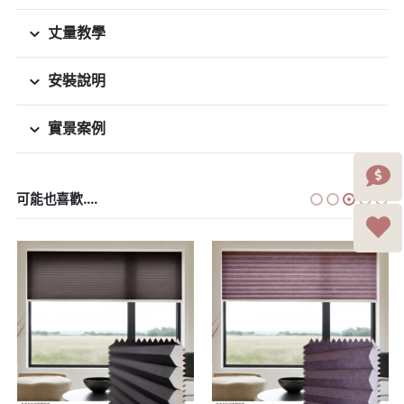
丈量教學
安裝說明
實景案例
可能也喜歡....