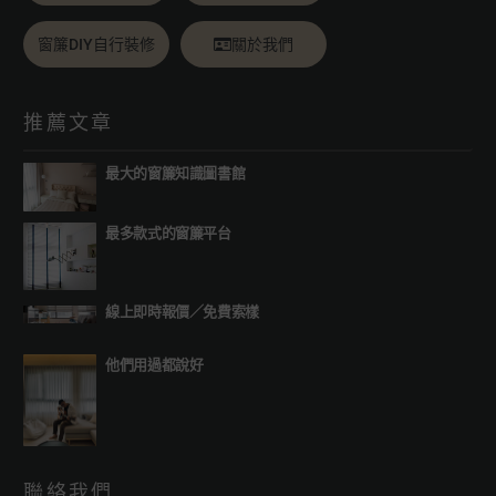
窗簾DIY自行裝修
關於我們
推薦文章
最大的窗簾知識圖書館
最多款式的窗簾平台
線上即時報價
／
免費索樣
他們用過都說好
聯絡我們