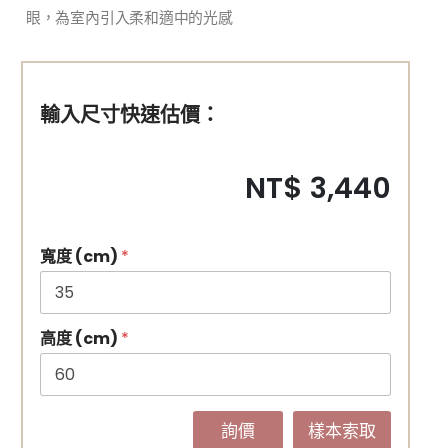
眼，為室內引入柔和適中的光感
輸入尺寸快速估價：
NT$ 3,440
寬度 (cm)
*
高度 (cm)
*
詢價
樣本索取