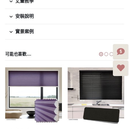
丈量教學
安裝說明
實景案例
可能也喜歡....