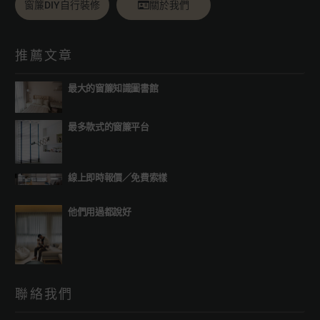
窗簾DIY自行裝修
關於我們
推薦文章
最大的窗簾知識圖書館
最多款式的窗簾平台
線上即時報價
／
免費索樣
他們用過都說好
聯絡我們