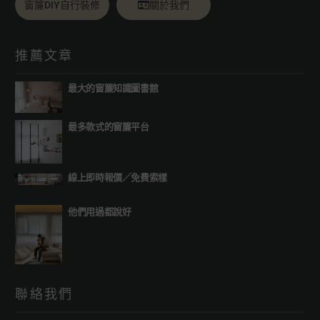
窗簾DIY自行裝修
關於我們
推薦文章
最大的窗簾知識圖書館
最多款式的窗簾平台
線上即時報價
／
免費索樣
他們用過都說好
聯絡我們