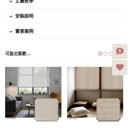
丈量教學
安裝說明
實景案例
可能也喜歡....