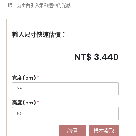
眼，為室內引入柔和適中的光感
輸入尺寸快速估價：
NT$ 3,440
寬度 (cm)
*
高度 (cm)
*
詢價
樣本索取