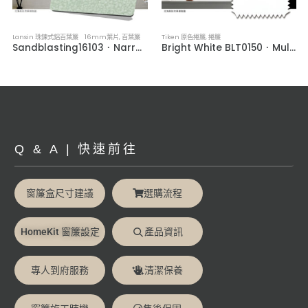
Lansin 珠鍊式鋁百葉簾 16mm葉片
,
百葉簾
Tiken 原色捲簾
,
捲簾
Sandblasting16103．Narrow Slat Aluminum Venetian Blinds
Bright White BLT0150．Multi-Color Light-Filtering Roller Blinds
Q & A | 快速前往
窗簾盒尺寸建議
選購流程
HomeKit 窗簾設定
產品資訊
專人到府服務
清潔保養