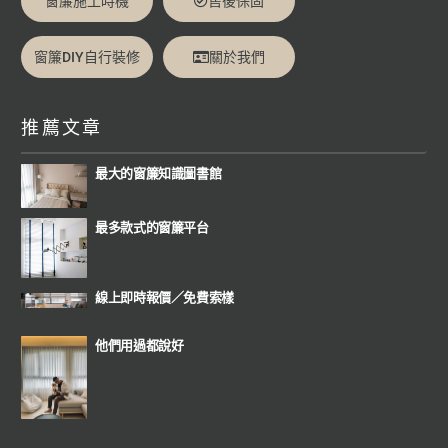
窗簾施工時機
售後保固
窗簾DIY自行裝修
關於我們
推薦文章
最大的窗簾知識圖書館
最多款式的窗簾平台
線上即時報價
／
免費索樣
他們用過都說好