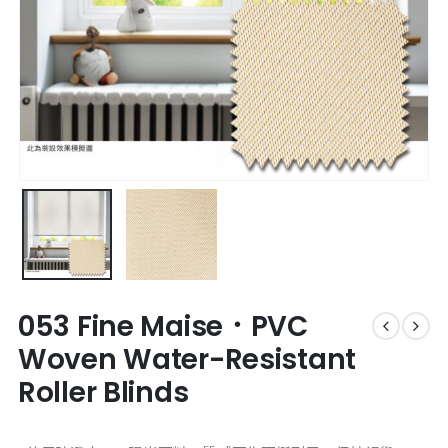
053 Fine Maise．PVC
Woven Water-Resistant
Roller Blinds