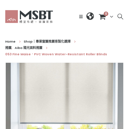
0
Home
Shop｜專業窗簾推薦客製化選擇
捲簾
,
Aibo 陽光面料捲簾
053 Fine Maise．PVC Woven Water-Resistant Roller Blinds