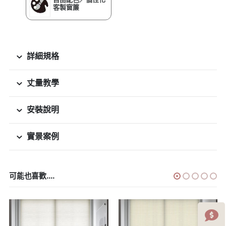
客製窗簾
詳細規格
丈量教學
安裝說明
實景案例
可能也喜歡....