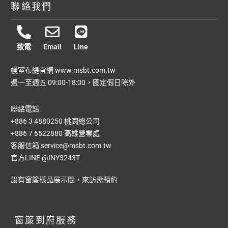
聯絡我們
致電
Email
Line
幔室布緹官網
www.msbt.com.tw
週一至週五 09:00-18:00，國定假日除外
聯絡電話
+886 3 4880250 桃園總公司
+886 7 6522880 高雄營業處
客服信箱
service@msbt.com.tw
官方LINE
@INY3243T
設有窗簾樣品展示間，來訪需預約
窗簾到府服務