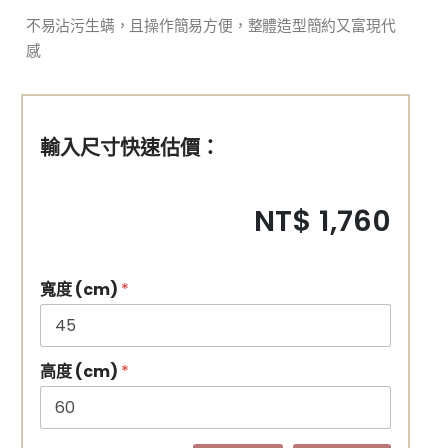
不易沾污生螨，且操作簡易方便，整體造型簡約又富現代
感
輸入尺寸快速估價：
NT$ 1,760
寬度 (cm)
*
高度 (cm)
*