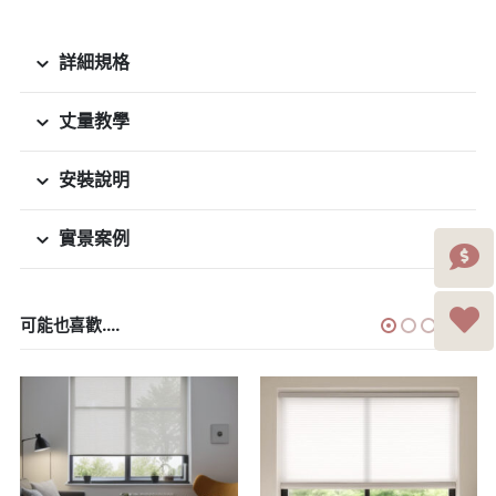
詳細規格
丈量教學
安裝說明
實景案例
可能也喜歡....