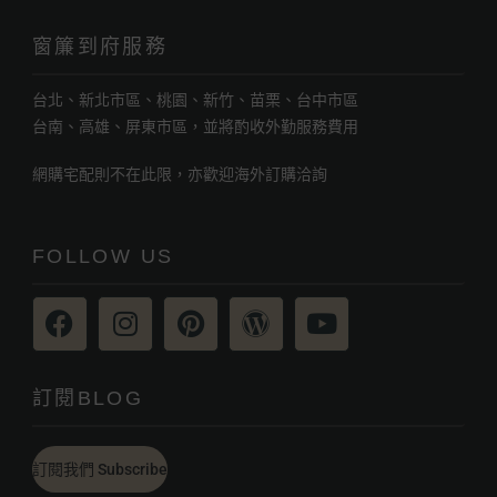
窗簾到府服務
台北、新北市區、桃園、新竹、苗栗、台中市區
台南、高雄、屏東市區，並將酌收外勤服務費用
網購宅配則不在此限，亦歡迎海外訂購洽詢
FOLLOW US
訂閱BLOG
訂閱我們 Subscribe