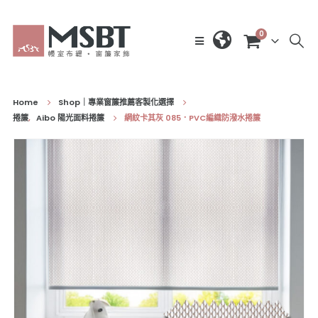
0
Home
Shop｜專業窗簾推薦客製化選擇
捲簾
,
Aibo 陽光面料捲簾
網紋卡其灰 085．PVC編織防潑水捲簾