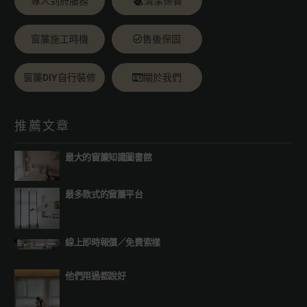
專人到府服務
清潔保養
窗簾施工時機
售後保固
窗簾DIY自行裝修
關於我們
推薦文章
最大的窗簾知識圖書館
最多款式的窗簾平台
線上即時報價
／
免費索樣
他們用過都說好