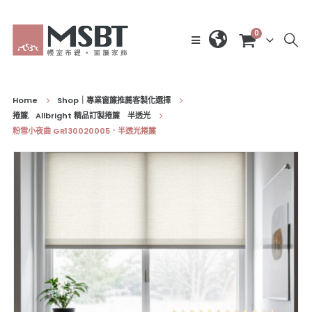
0
Home
Shop｜專業窗簾推薦客製化選擇
捲簾
,
Allbright 精品訂製捲簾 半透光
粉雪小夜曲 GR130020005．半透光捲簾