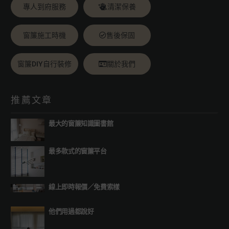
專人到府服務
清潔保養
窗簾施工時機
售後保固
窗簾DIY自行裝修
關於我們
推薦文章
最大的窗簾知識圖書館
最多款式的窗簾平台
線上即時報價
／
免費索樣
他們用過都說好