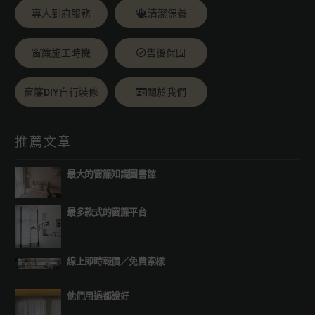
專人到府服務
清潔保養
窗簾施工時機
售後保固
窗簾DIY自行裝修
關於我們
推薦文章
最大的窗簾知識圖書館
最多款式的窗簾平台
線上即時報價
／
免費索樣
他們用過都說好