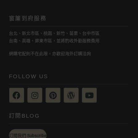
窗簾到府服務
台北、新北市區、桃園、新竹、苗栗、台中市區
台南、高雄、屏東市區，並將酌收外勤服務費用
網購宅配則不在此限，亦歡迎海外訂購洽詢
FOLLOW US
訂閱BLOG
訂閱我們 Subscribe