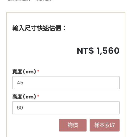
輸入尺寸快速估價：
NT$ 1,560
寬度 (cm)
*
高度 (cm)
*
詢價
樣本索取