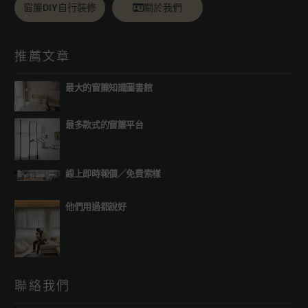
窗簾DIY自行裝修
關於我們
推薦文章
最大的窗簾知識圖書館
最多款式的窗簾平台
線上即時報價
／
免費索樣
他們用過都說好
聯絡我們