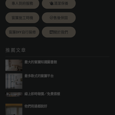
專人到府服務
清潔保養
窗簾施工時機
售後保固
窗簾DIY自行裝修
關於我們
推薦文章
最大的窗簾知識圖書館
最多款式的窗簾平台
線上即時報價
／
免費索樣
他們用過都說好