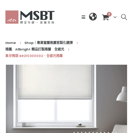
0
Home
Shop｜專業窗簾推薦客製化選擇
捲簾
,
Allbright 精品訂製捲簾 全遮光
象牙微語 BR210300002．全遮光捲簾