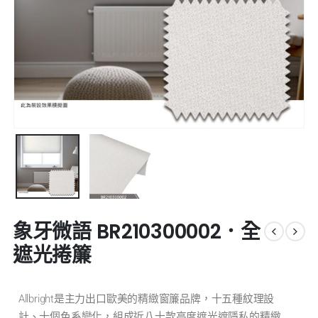
象牙微語 BR210300002．全
遮光捲簾
Allbright是主力出口歐美的精緻窗簾品牌，十五種紋理設
計、十個色系變化，組成近八十款高度遮光遮隱私的精緻