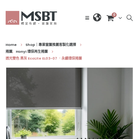
0
Home
Shop｜專業窗簾推薦客製化選擇
捲簾
,
Honyi 環保再生捲簾
透光雙色 黑灰 EcoLite EL03-07 ．永續環保捲簾