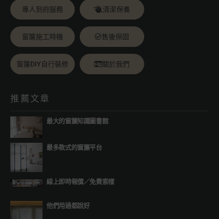
專人到府服務
清潔保養
窗簾施工時機
售後保固
窗簾DIY自行裝修
關於我們
推薦文章
最大的窗簾知識圖書館
最多款式的窗簾平台
線上即時報價
／
免費索樣
他們用過都說好