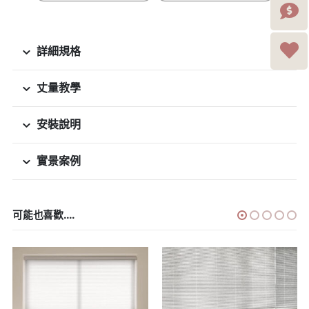
詳細規格
丈量教學
安裝說明
實景案例
可能也喜歡....