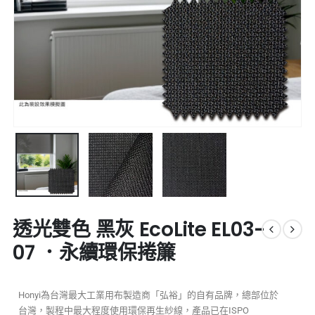
透光雙色 黑灰 EcoLite EL03-
07 ．永續環保捲簾
Honyi為台灣最大工業用布製造商「弘裕」的自有品牌，總部位於
台灣，製程中最大程度使用環保再生紗線，產品已在ISPO