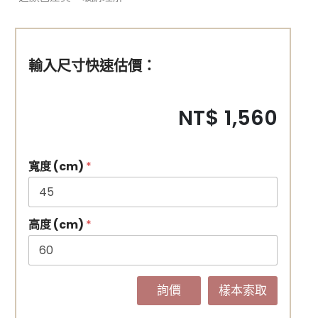
輸入尺寸快速估價：
NT$ 1,560
寬度 (cm)
*
高度 (cm)
*
詢價
樣本索取