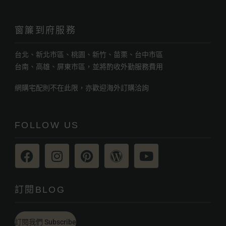
窗簾到府服務
台北、新北市區、桃園、新竹、苗栗、台中市區
台南、高雄、屏東市區，並將酌收外勤服務費用
網購宅配則不在此限，亦歡迎海外訂購洽詢
FOLLOW US
訂閱BLOG
訂閱我們 Subscribe