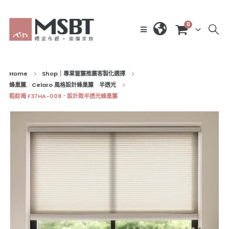
0
Home
Shop｜專業窗簾推薦客製化選擇
蜂巢簾
,
Celaro 風格設計蜂巢簾 半透光
粗紋褐 F37HA-008．設計款半透光蜂巢簾