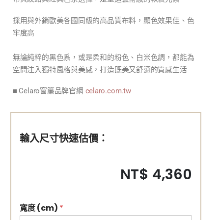
採用與外銷歐美各國同級的高品質布料，顯色效果佳、色
牢度高
無論純粹的黑色系，或是柔和的粉色、白米色調，都能為
空間注入獨特風格與美感，打造既美又舒適的質感生活
■ Celaro窗簾品牌官網
celaro.com.tw
輸入尺寸快速估價：
NT$ 4,360
寬度 (cm)
*