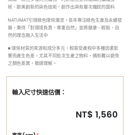
術、歐美創新的染色技術，創作出具有層次織紋的面料
NATUMAT引領綠色環保潮流，長年專注綠色生產及永續發
展，秉持「對環境負責，尊重自然」並將健康、輕鬆、自
然的理念融入生活中
■
環保材質的來源和成分多元，較易受產程中多種因素影
響而產生色差，尤其不同批次生產之物料，偶有難以避免
之顏色差異，敬請理解。
輸入尺寸快速估價：
NT$ 1,560