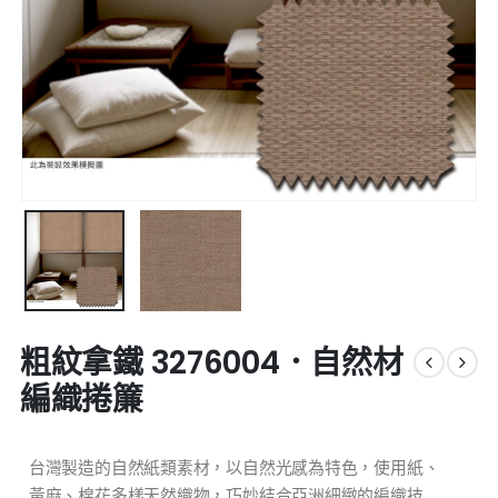
粗紋拿鐵 3276004．自然材
編織捲簾
台灣製造的自然紙類素材，以自然光感為特色，使用紙、
黃麻、棉花多樣天然織物，巧妙結合亞洲細緻的編織技