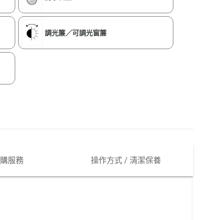
調光簾／可調光窗簾
購服務
操作方式 / 清潔保養