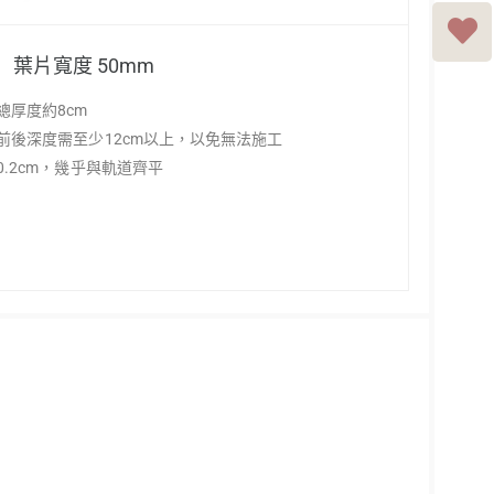
葉片寬度 50mm
總厚度約8cm
前後深度需至少12cm以上，以免無法施工
.2cm，幾乎與軌道齊平