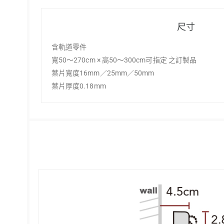
尺寸
含軌道零件
寬50～270cm × 高50～300cm可指定 之訂製品
葉片寬度16mm／25mm／50mm
葉片厚度0.18mm