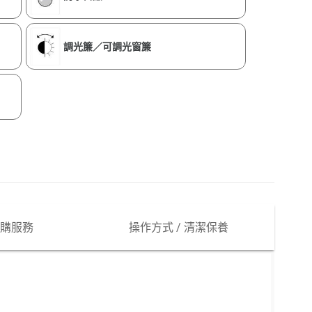
調光簾／可調光窗簾
購服務
操作方式 / 清潔保養