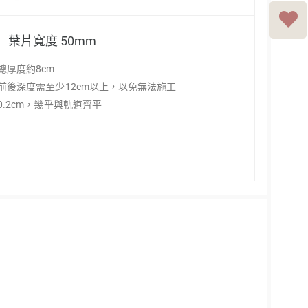
葉片寬度 50mm
總厚度約8cm
前後深度需至少12cm以上，以免無法施工
.2cm，幾乎與軌道齊平