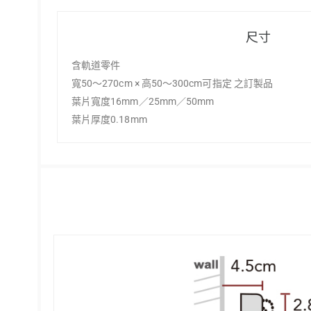
尺寸
含軌道零件
寬50～270cm × 高50～300cm可指定 之訂製品
葉片寬度16mm／25mm／50mm
葉片厚度0.18mm