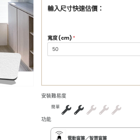
輸入尺寸快速估價：
寬度 (cm)
*
安裝難易度
簡單
功能
電動窗簾／智慧窗簾