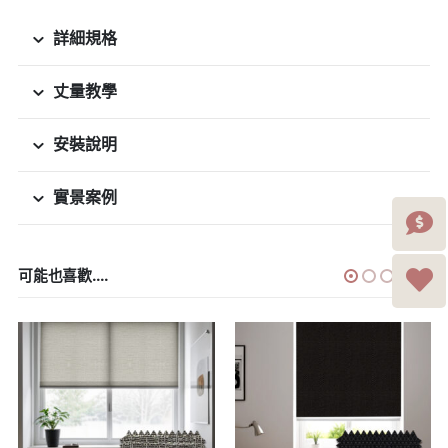
詳細規格
丈量教學
安裝說明
實景案例
可能也喜歡....