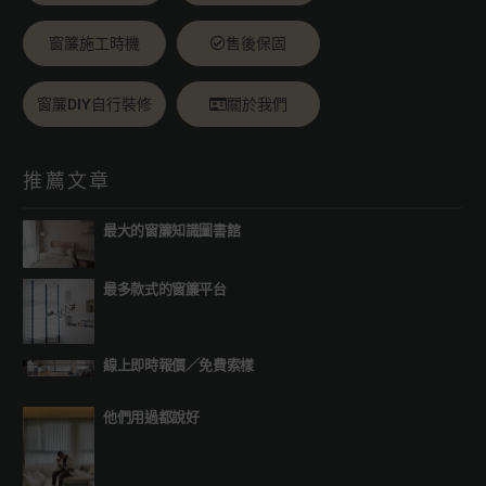
窗簾施工時機
售後保固
窗簾DIY自行裝修
關於我們
推薦文章
最大的窗簾知識圖書館
最多款式的窗簾平台
線上即時報價
／
免費索樣
他們用過都說好