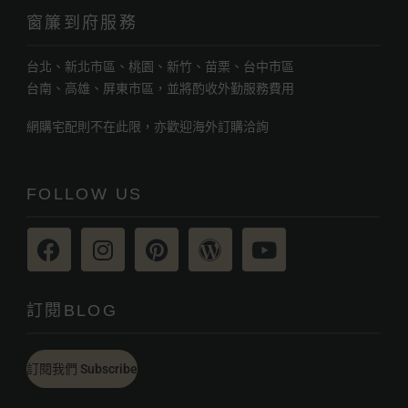
窗簾到府服務
台北、新北市區、桃園、新竹、苗栗、台中市區
台南、高雄、屏東市區，並將酌收外勤服務費用
網購宅配則不在此限，亦歡迎海外訂購洽詢
FOLLOW US
訂閱BLOG
訂閱我們 Subscribe