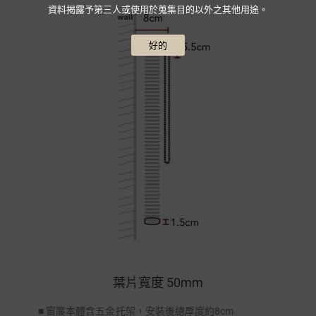
資料揭露予第三人或使用於蒐集目的以外之其他用途。
好的
葉片寬度 50mm
■ 窗簾本體含五金托架，安裝後總厚度約8cm