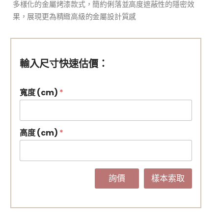
多樣化的金屬烤漆款式，簡約俐落並高度遮蔽性的隱密效
果，展現更為精緻高級的金屬設計質感
輸入尺寸快速估價：
寬度 (cm)
*
高度 (cm)
*
詢價
樣本索取