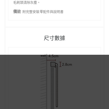
毛刷頭清除灰塵。
備註
附完整安裝零配件與說明書
尺寸數據