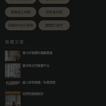
窗簾施工時機
售後保固
窗簾DIY自行裝修
關於我們
推薦文章
最大的窗簾知識圖書館
最多款式的窗簾平台
線上即時報價
／
免費索樣
他們用過都說好