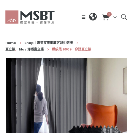
0
Home
Shop｜專業窗簾推薦客製化選擇
直立簾
,
Eilus 穿透直立簾
織紋黑 9009．穿透直立簾