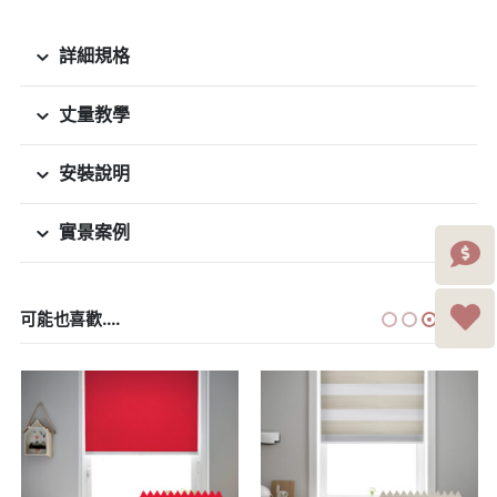
詳細規格
丈量教學
安裝說明
實景案例
可能也喜歡....